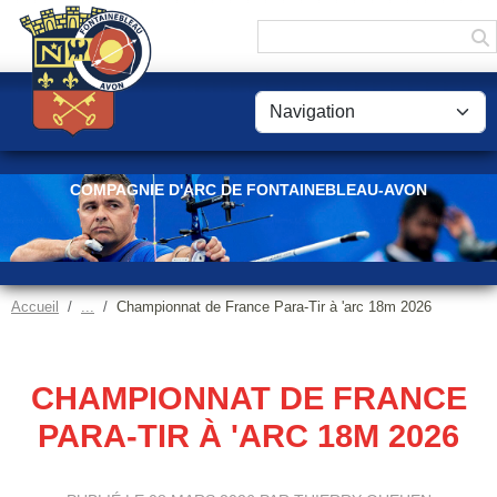
Panneau de gestion des cookies
COMPAGNIE D'ARC DE FONTAINEBLEAU-AVON
Accueil
Championnat de France Para-Tir à 'arc 18m 2026
CHAMPIONNAT DE FRANCE
PARA-TIR À 'ARC 18M 2026