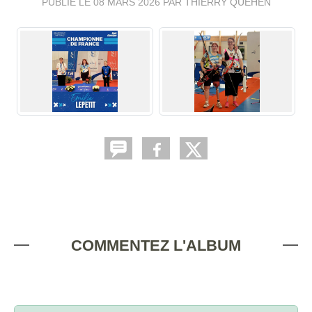
PUBLIÉ LE
08 MARS 2026
PAR THIERRY QUEHEN
COMMENTEZ L'ALBUM